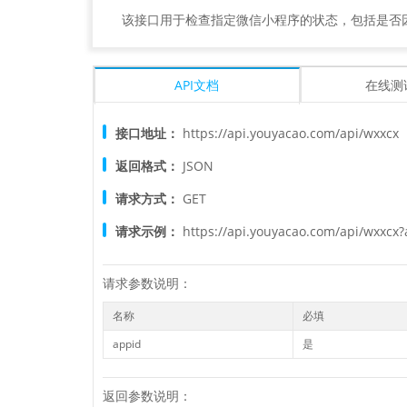
该接口用于检查指定微信小程序的状态，包括是否
API文档
在线测
接口地址：
https://api.youyacao.com/api/wxxcx
返回格式：
JSON
请求方式：
GET
请求示例：
https://api.youyacao.com/api/wxxc
请求参数说明：
名称
必填
appid
是
返回参数说明：