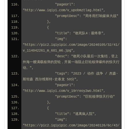
                "pageUrl": 
"http://www.iqiyi.com/v_upobmztlag.html",
                "promptDesc": "周冬雨打响媒体大战"
            },
            {
                "title": "敢死队4：最终章",
                "img": 
"https://pic2.iqiyipic.com/image/20240105/32/41/
v_114042261_m_601_m6.jpg",
                "desc": "敢死小队最后一次集结，登上
外海一艘满载核弹的货轮，开展一场阻止巨轮核弹爆炸的惊天行
动。",
                "tags": "2023 / 动作 战争 / 杰森·
斯坦森 西尔维斯特·史泰龙 50分",
                "pageUrl": 
"http://www.iqiyi.com/v_19rreoy2wo.html",
                "promptDesc": "巨轮核弹惊天行动"
            },
            {
                "title": "逃离疯人院",
                "img": 
"https://pic2.iqiyipic.com/image/20240126/6c/43/