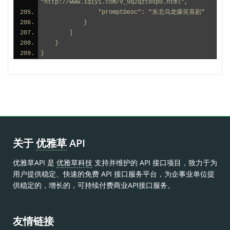
"http://www.iqiyi.com/v_9q2qzt8sp0.html",
                "promptDesc": "东北乌龙爆笑喜剧"
            }
        ]
    }
}
关于
优雅草
API
优雅草API 是
优雅草科技
支持并维护的 API 接口项目，致力于为
用户提供稳定、快速的免费 API 接口服务平台，为企事业单位提
供稳定的，增长的，可持续付费商业API接口服务。
友情链接