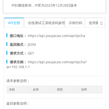
IP归属地查询，IP库为2023年12月28日版本
API文档
在线测试工具
错误码参照
示例代码
使用案例平

接口地址：
https://api.youyacao.com/api/ipcha
返回格式：
JSON
请求方式：
GET
请求示例：
https://api.youyacao.com/api/ipcha?
ip=192.168.1.1
请求参数说明：
名称
必填
类型
说明
返回参数说明：